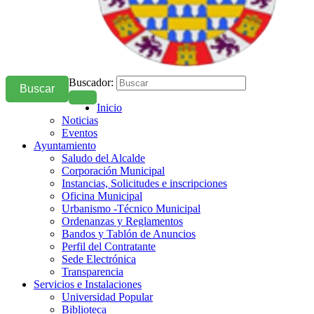
Buscador:
Buscar
Inicio
Noticias
Eventos
Ayuntamiento
Saludo del Alcalde
Corporación Municipal
Instancias, Solicitudes e inscripciones
Oficina Municipal
Urbanismo -Técnico Municipal
Ordenanzas y Reglamentos
Bandos y Tablón de Anuncios
Perfil del Contratante
Sede Electrónica
Transparencia
Servicios e Instalaciones
Universidad Popular
Biblioteca