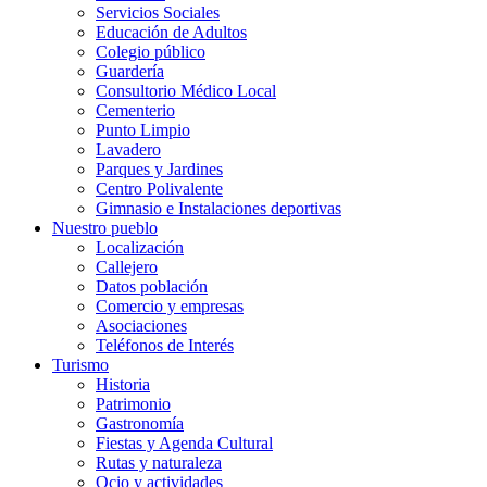
Servicios Sociales
Educación de Adultos
Colegio público
Guardería
Consultorio Médico Local
Cementerio
Punto Limpio
Lavadero
Parques y Jardines
Centro Polivalente
Gimnasio e Instalaciones deportivas
Nuestro pueblo
Localización
Callejero
Datos población
Comercio y empresas
Asociaciones
Teléfonos de Interés
Turismo
Historia
Patrimonio
Gastronomía
Fiestas y Agenda Cultural
Rutas y naturaleza
Ocio y actividades