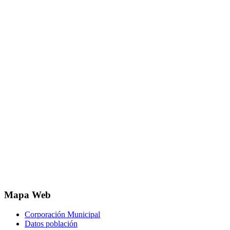
Mapa Web
Corporación Municipal
Datos población