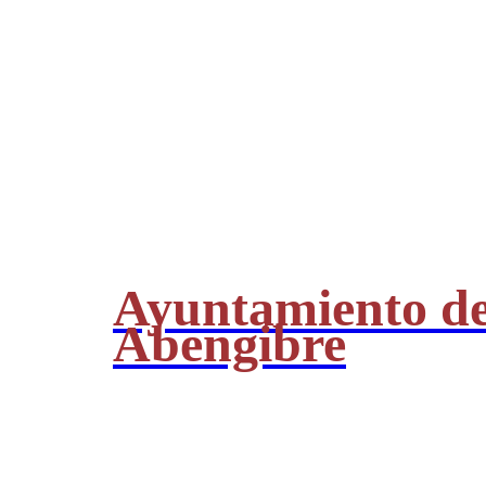
Ayuntamiento d
Abengibre