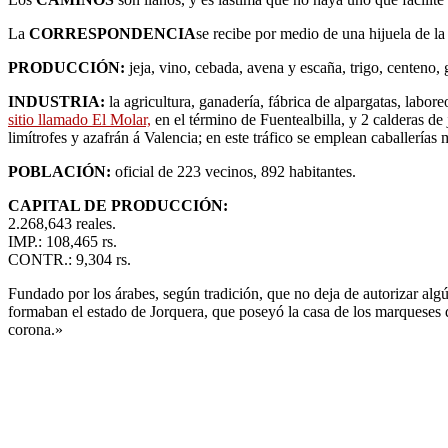
La
CORRESPONDENCIA
se recibe por medio de una hijuela de la
PRODUCCIÓN:
jeja, vino, cebada, avena y escaña, trigo, centeno,
INDUSTRIA:
la agricultura, ganadería, fábrica de alpargatas, labor
sitio llamado El Molar,
en el término de Fuentealbilla, y 2 calderas de
limítrofes y azafrán á Valencia; en este tráfico se emplean caballerías
POBLACIÓN:
oficial de 223 vecinos, 892 habitantes.
CAPITAL DE PRODUCCIÓN:
2.268,643 reales.
IMP.: 108,465 rs.
CONTR.: 9,304 rs.
Fundado por los árabes, según tradición, que no deja de autorizar alg
formaban el estado de Jorquera, que poseyó la casa de los marqueses d
corona.»