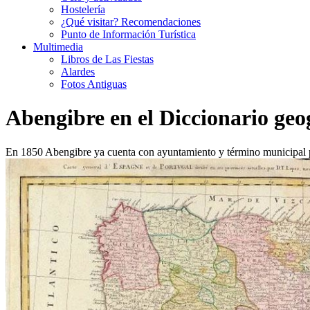
Hostelería
¿Qué visitar? Recomendaciones
Punto de Información Turística
Multimedia
Libros de Las Fiestas
Alardes
Fotos Antiguas
Abengibre en el Diccionario ge
En 1850 Abengibre ya cuenta con ayuntamiento y término municipal pro