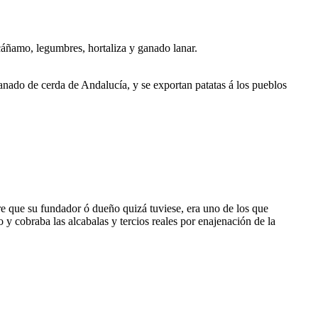
 cáñamo, legumbres, hortaliza y ganado lanar.
ganado de cerda de Andalucía, y se exportan patatas á los pueblos
re que su fundador ó dueño quizá tuviese, era uno de los que
y cobraba las alcabalas y tercios reales por enajenación de la