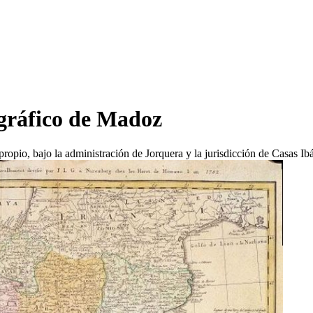
ográfico de Madoz
pio, bajo la administración de Jorquera y la jurisdicción de Casas Ib