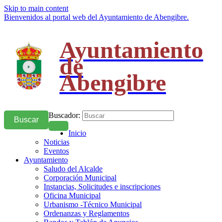
Skip to main content
Bienvenidos al portal web del Ayuntamiento de Abengibre.
Ayuntamiento
de
Abengibre
Buscador:
Buscar
Inicio
Noticias
Eventos
Ayuntamiento
Saludo del Alcalde
Corporación Municipal
Instancias, Solicitudes e inscripciones
Oficina Municipal
Urbanismo -Técnico Municipal
Ordenanzas y Reglamentos