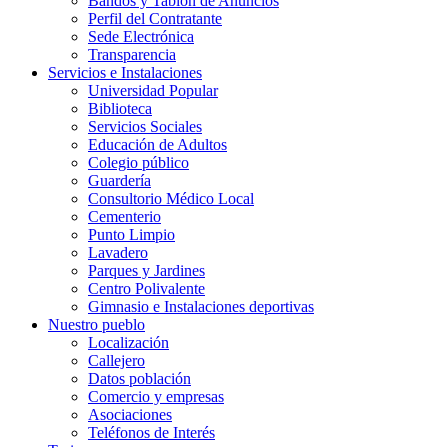
Bandos y Tablón de Anuncios
Perfil del Contratante
Sede Electrónica
Transparencia
Servicios e Instalaciones
Universidad Popular
Biblioteca
Servicios Sociales
Educación de Adultos
Colegio público
Guardería
Consultorio Médico Local
Cementerio
Punto Limpio
Lavadero
Parques y Jardines
Centro Polivalente
Gimnasio e Instalaciones deportivas
Nuestro pueblo
Localización
Callejero
Datos población
Comercio y empresas
Asociaciones
Teléfonos de Interés