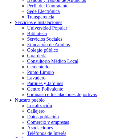
Bandos y Tablón de Anuncios
Perfil del Contratante
Sede Electrónica
Transparencia
Servicios e Instalaciones
Universidad Popular
Biblioteca
Servicios Sociales
Educación de Adultos
Colegio público
Guardería
Consultorio Médico Local
Cementerio
Punto Limpio
Lavadero
Parques y Jardines
Centro Polivalente
Gimnasio e Instalaciones deportivas
Nuestro pueblo
Localización
Callejero
Datos población
Comercio y empresas
Asociaciones
Teléfonos de Interés