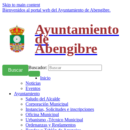
Skip to main content
Bienvenidos al portal web del Ayuntamiento de Abengibre.
Ayuntamiento
de
Abengibre
Buscador:
Buscar
Inicio
Noticias
Eventos
Ayuntamiento
Saludo del Alcalde
Corporación Municipal
Instancias, Solicitudes e inscripciones
Oficina Municipal
Urbanismo -Técnico Municipal
Ordenanzas y Reglamentos