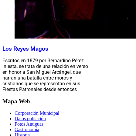
Los Reyes Magos
Escritos en 1879 por Bernardino Pérez
Iniesta, se trata de una relación en verso
en honor a San Miguel Arcángel, que
narran una batalla entre moros y
cristianos que se representan en sus
Fiestas Patronales desde entonces
Mapa Web
Corporación Municipal
Datos población
Fotos Antiguas
Gastronomía
Historia