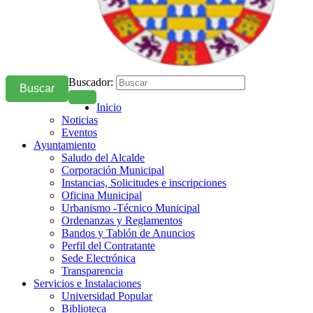
Buscador:
Buscar
Inicio
Noticias
Eventos
Ayuntamiento
Saludo del Alcalde
Corporación Municipal
Instancias, Solicitudes e inscripciones
Oficina Municipal
Urbanismo -Técnico Municipal
Ordenanzas y Reglamentos
Bandos y Tablón de Anuncios
Perfil del Contratante
Sede Electrónica
Transparencia
Servicios e Instalaciones
Universidad Popular
Biblioteca