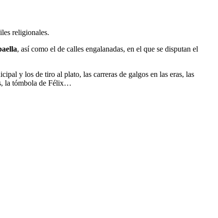
les religionales.
aella
, así como el de calles engalanadas, en el que se disputan el
l y los de tiro al plato, las carreras de galgos en las eras, las
os, la tómbola de Félix…