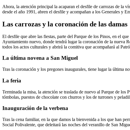
Ahora, la atención principal la acaparan el desfile de carrozas de la 
desde el año 1991, abren el desfile y acompañan a los Generales y Em
Las carrozas y la coronación de las damas
El desfile que abre las fiestas, parte del Parque de los Pinos, en el qu
Ayuntamiento nuevo, donde tendrá lugar la coronación de la nueva Rein
todos los actos culturales y abrirá la comitiva que acompañará al Patró
La última novena a San Miguel
Tras la coronación y los pregones inaugurales, tiene lugar la última 
La feria
Terminada la misa, la atención se traslada de nuevo al Parque de los P
tómbolas, puestos de chocolate con churros y los de turrones y peladill
Inauguración de la verbena
Tras la cena familiar, en la que damos la bienvenida a los que han pe
Social Polivalente, que deleitará las noches del veranillo de San Migue