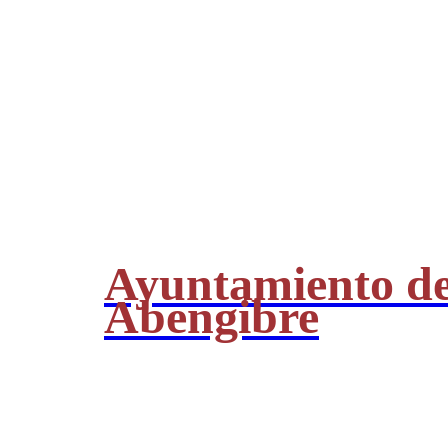
Ayuntamiento d
Abengibre