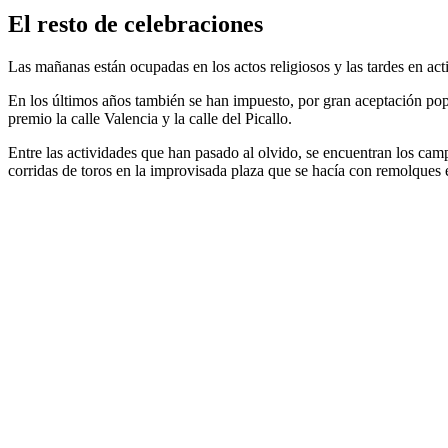
El resto de celebraciones
Las mañanas están ocupadas en los actos religiosos y las tardes en activ
En los últimos años también se han impuesto, por gran aceptación popu
premio la calle Valencia y la calle del Picallo.
Entre las actividades que han pasado al olvido, se encuentran los camp
corridas de toros en la improvisada plaza que se hacía con remolques e