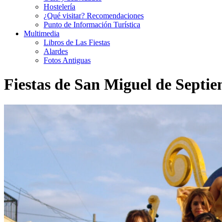
Hostelería
¿Qué visitar? Recomendaciones
Punto de Información Turística
Multimedia
Libros de Las Fiestas
Alardes
Fotos Antiguas
Fiestas de San Miguel de Septi