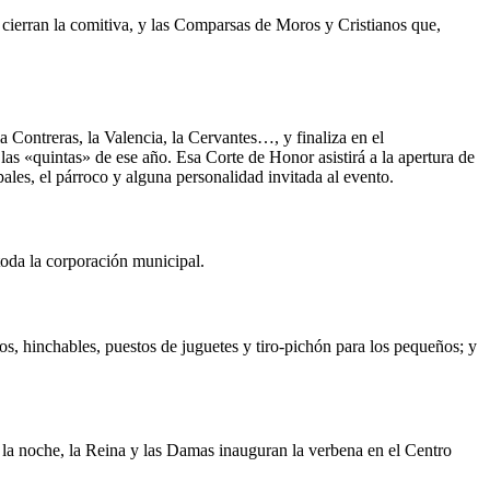
r cierran la comitiva, y las Comparsas de Moros y Cristianos que,
la Contreras, la Valencia, la Cervantes…, y finaliza en el
as «quintas» de ese año. Esa Corte de Honor asistirá a la apertura de
pales, el párroco y alguna personalidad invitada al evento.
toda la corporación municipal.
tos, hinchables, puestos de juguetes y tiro-pichón para los pequeños; y
e la noche, la Reina y las Damas inauguran la verbena en el Centro