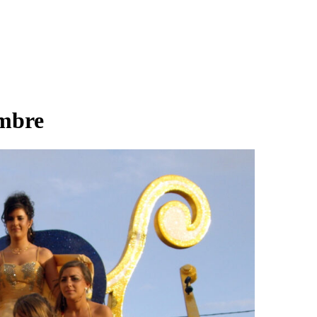
embre