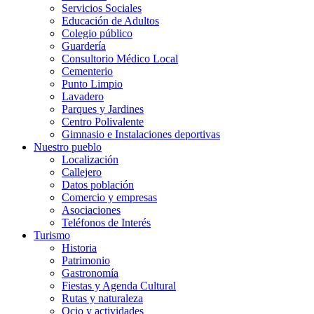
Servicios Sociales
Educación de Adultos
Colegio público
Guardería
Consultorio Médico Local
Cementerio
Punto Limpio
Lavadero
Parques y Jardines
Centro Polivalente
Gimnasio e Instalaciones deportivas
Nuestro pueblo
Localización
Callejero
Datos población
Comercio y empresas
Asociaciones
Teléfonos de Interés
Turismo
Historia
Patrimonio
Gastronomía
Fiestas y Agenda Cultural
Rutas y naturaleza
Ocio y actividades