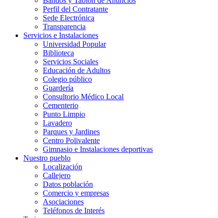
Bandos y Tablón de Anuncios
Perfil del Contratante
Sede Electrónica
Transparencia
Servicios e Instalaciones
Universidad Popular
Biblioteca
Servicios Sociales
Educación de Adultos
Colegio público
Guardería
Consultorio Médico Local
Cementerio
Punto Limpio
Lavadero
Parques y Jardines
Centro Polivalente
Gimnasio e Instalaciones deportivas
Nuestro pueblo
Localización
Callejero
Datos población
Comercio y empresas
Asociaciones
Teléfonos de Interés