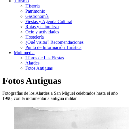
Turismo
Historia
Patrimonio
Gastronomía
Fiestas y Agenda Cultural
Rutas y naturaleza
Ocio y actividades
Hostelería
¿Qué visitar? Recomendaciones
Punto de Información Turística
Multimedia
Libros de Las Fiestas
Alardes
Fotos Antiguas
Fotos Antiguas
Fotografías de los Alardes a San Miguel celebrados hasta el año
1990, con la indumentaria antigua militar