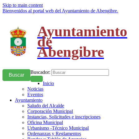
Skip to main content
Bienvenidos al portal web del Ayuntamiento de Abengibre.
Ayuntamiento
de
Abengibre
Buscador:
Buscar
Inicio
Noticias
Eventos
Ayuntamiento
Saludo del Alcalde
Corporación Municipal
Instancias, Solicitudes e inscripciones
Oficina Municipal
Urbanismo -Técnico Municipal
Ordenanzas y Reglamentos