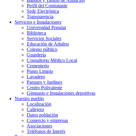
Bandos y Tablón de Anuncios
Perfil del Contratante
Sede Electrónica
Transparencia
Servicios e Instalaciones
Universidad Popular
Biblioteca
Servicios Sociales
Educación de Adultos
Colegio público
Guardería
Consultorio Médico Local
Cementerio
Punto Limpio
Lavadero
Parques y Jardines
Centro Polivalente
Gimnasio e Instalaciones deportivas
Nuestro pueblo
Localización
Callejero
Datos población
Comercio y empresas
Asociaciones
Teléfonos de Interés