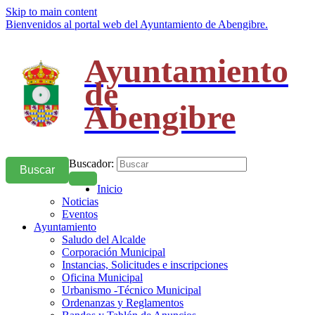
Skip to main content
Bienvenidos al portal web del Ayuntamiento de Abengibre.
Ayuntamiento
de
Abengibre
Buscador:
Buscar
Inicio
Noticias
Eventos
Ayuntamiento
Saludo del Alcalde
Corporación Municipal
Instancias, Solicitudes e inscripciones
Oficina Municipal
Urbanismo -Técnico Municipal
Ordenanzas y Reglamentos