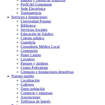
Bandos y Tablón de Anuncios
Perfil del Contratante
Sede Electrónica
Transparencia
Servicios e Instalaciones
Universidad Popular
Biblioteca
Servicios Sociales
Educación de Adultos
Colegio público
Guardería
Consultorio Médico Local
Cementerio
Punto Limpio
Lavadero
Parques y Jardines
Centro Polivalente
Gimnasio e Instalaciones deportivas
Nuestro pueblo
Localización
Callejero
Datos población
Comercio y empresas
Asociaciones
Teléfonos de Interés