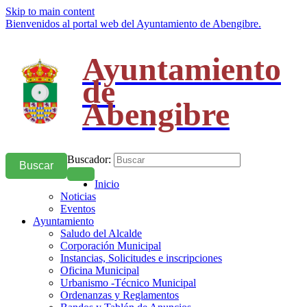
Skip to main content
Bienvenidos al portal web del Ayuntamiento de Abengibre.
Ayuntamiento
de
Abengibre
Buscador:
Buscar
Inicio
Noticias
Eventos
Ayuntamiento
Saludo del Alcalde
Corporación Municipal
Instancias, Solicitudes e inscripciones
Oficina Municipal
Urbanismo -Técnico Municipal
Ordenanzas y Reglamentos