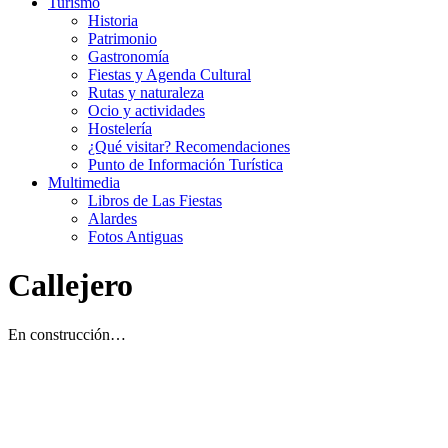
Turismo
Historia
Patrimonio
Gastronomía
Fiestas y Agenda Cultural
Rutas y naturaleza
Ocio y actividades
Hostelería
¿Qué visitar? Recomendaciones
Punto de Información Turística
Multimedia
Libros de Las Fiestas
Alardes
Fotos Antiguas
Callejero
En construcción…