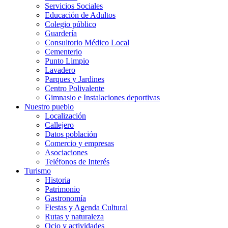
Servicios Sociales
Educación de Adultos
Colegio público
Guardería
Consultorio Médico Local
Cementerio
Punto Limpio
Lavadero
Parques y Jardines
Centro Polivalente
Gimnasio e Instalaciones deportivas
Nuestro pueblo
Localización
Callejero
Datos población
Comercio y empresas
Asociaciones
Teléfonos de Interés
Turismo
Historia
Patrimonio
Gastronomía
Fiestas y Agenda Cultural
Rutas y naturaleza
Ocio y actividades