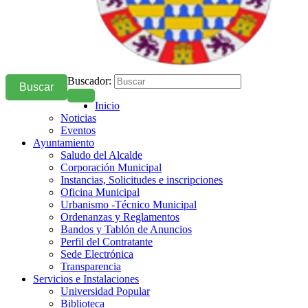
Buscador:
Buscar
Inicio
Noticias
Eventos
Ayuntamiento
Saludo del Alcalde
Corporación Municipal
Instancias, Solicitudes e inscripciones
Oficina Municipal
Urbanismo -Técnico Municipal
Ordenanzas y Reglamentos
Bandos y Tablón de Anuncios
Perfil del Contratante
Sede Electrónica
Transparencia
Servicios e Instalaciones
Universidad Popular
Biblioteca