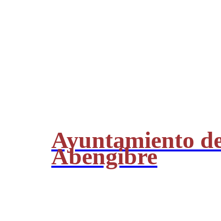
Ayuntamiento d
Abengibre