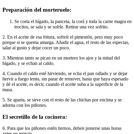
Preparación del morteruelo:
Se corta el hígado, la panceta, la corá y toda la carne magra en
trocitos, se sala y se sofríe. Retirar una vez sofrito.
2. En el aceite de esa fritura, sofreír el pimentón, pero muy poco
porque si se quema amarga. Añadir el agua, el resto de las especias,
salar al gusto y dejar cocer un poco.
3. Mientras tanto se pican en un mortero los ajos y la mitad del
hígado, y se echan al caldo.
4. Cuando el caldo esté hirviendo, se echa el pan rallado y se dejar
hervir a fuego lento, sin parar de remover, hasta que haya espesado
y dé el aceite, es decir, cuando el aceite suba a la superficie de la
masa.
5. Se aparta, se sirve con el resto de las chichas por encima y se
adorna con los piñones.
El secretillo de la cocinera:
6. Para que los piñones estén tiernos, deben ponerse unas horas
antes en remojo.