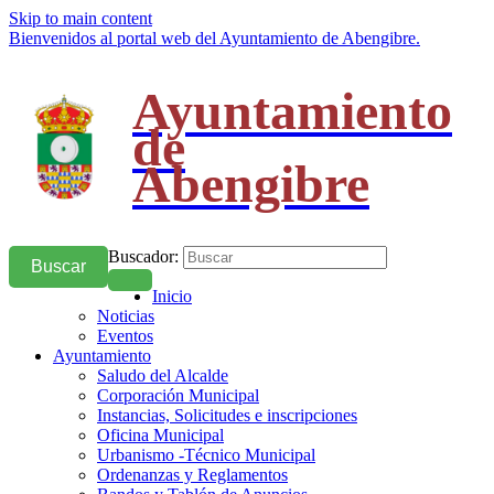
Skip to main content
Bienvenidos al portal web del Ayuntamiento de Abengibre.
Ayuntamiento
de
Abengibre
Buscador:
Buscar
Inicio
Noticias
Eventos
Ayuntamiento
Saludo del Alcalde
Corporación Municipal
Instancias, Solicitudes e inscripciones
Oficina Municipal
Urbanismo -Técnico Municipal
Ordenanzas y Reglamentos