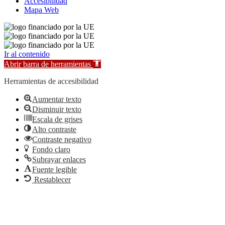
Accesibilidad
Mapa Web
Ir al contenido
Abrir barra de herramientas
Herramientas de accesibilidad
Aumentar texto
Disminuir texto
Escala de grises
Alto contraste
Contraste negativo
Fondo claro
Subrayar enlaces
Fuente legible
Restablecer