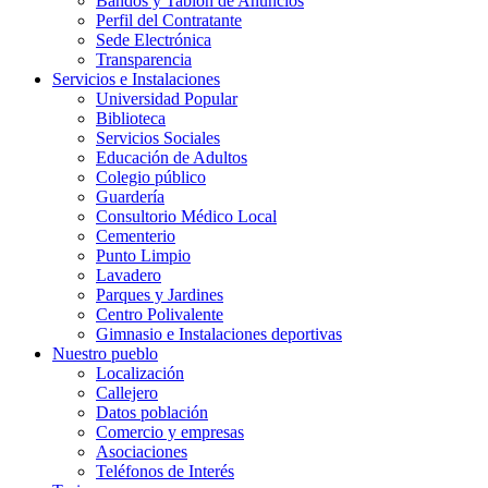
Bandos y Tablón de Anuncios
Perfil del Contratante
Sede Electrónica
Transparencia
Servicios e Instalaciones
Universidad Popular
Biblioteca
Servicios Sociales
Educación de Adultos
Colegio público
Guardería
Consultorio Médico Local
Cementerio
Punto Limpio
Lavadero
Parques y Jardines
Centro Polivalente
Gimnasio e Instalaciones deportivas
Nuestro pueblo
Localización
Callejero
Datos población
Comercio y empresas
Asociaciones
Teléfonos de Interés