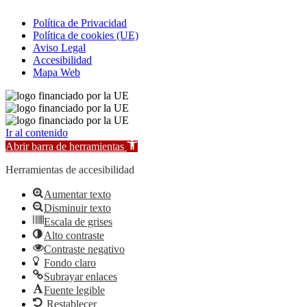
Política de Privacidad
Política de cookies (UE)
Aviso Legal
Accesibilidad
Mapa Web
Ir al contenido
Abrir barra de herramientas
Herramientas de accesibilidad
Aumentar texto
Disminuir texto
Escala de grises
Alto contraste
Contraste negativo
Fondo claro
Subrayar enlaces
Fuente legible
Restablecer