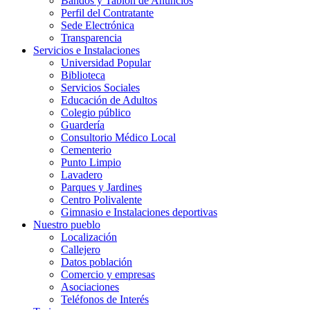
Bandos y Tablón de Anuncios
Perfil del Contratante
Sede Electrónica
Transparencia
Servicios e Instalaciones
Universidad Popular
Biblioteca
Servicios Sociales
Educación de Adultos
Colegio público
Guardería
Consultorio Médico Local
Cementerio
Punto Limpio
Lavadero
Parques y Jardines
Centro Polivalente
Gimnasio e Instalaciones deportivas
Nuestro pueblo
Localización
Callejero
Datos población
Comercio y empresas
Asociaciones
Teléfonos de Interés