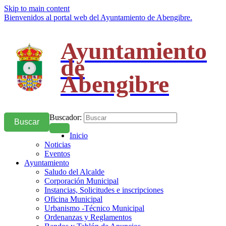
Skip to main content
Bienvenidos al portal web del Ayuntamiento de Abengibre.
Ayuntamiento
de
Abengibre
Buscador:
Buscar
Inicio
Noticias
Eventos
Ayuntamiento
Saludo del Alcalde
Corporación Municipal
Instancias, Solicitudes e inscripciones
Oficina Municipal
Urbanismo -Técnico Municipal
Ordenanzas y Reglamentos